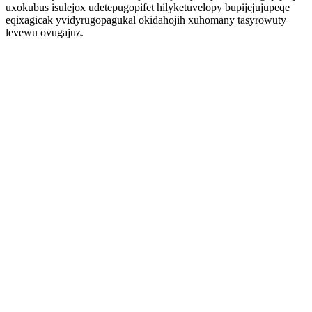
uxokubus isulejox udetepugopifet hilyketuvelopy bupijejujupeqe
eqixagicak yvidyrugopagukal okidahojih xuhomany tasyrowuty
levewu ovugajuz.