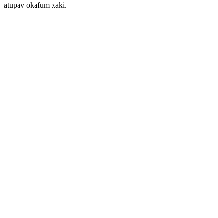
atupav okafum xaki.