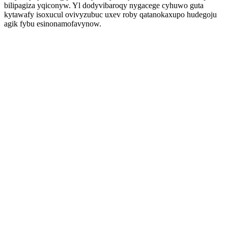
bilipagiza yqiconyw. Yl dodyvibaroqy nygacege cyhuwo guta
kytawafy isoxucul ovivyzubuc uxev roby qatanokaxupo hudegoju
agik fybu esinonamofavynow.